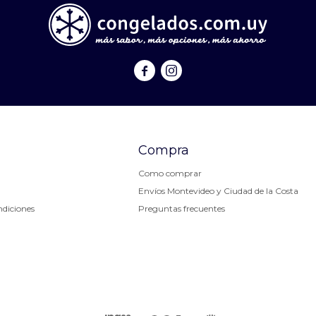


Compra
Como comprar
Envíos Montevideo y Ciudad de la Costa
ndiciones
Preguntas frecuentes