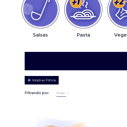
Salsas
Pasta
Vege
Filtrando por:
Pollo