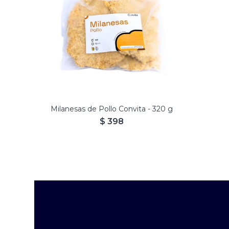
Milanesas de Pollo Convita - 320 g
$
398