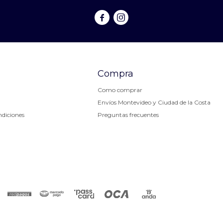


Compra
Como comprar
Envíos Montevideo y Ciudad de la Costa
ndiciones
Preguntas frecuentes