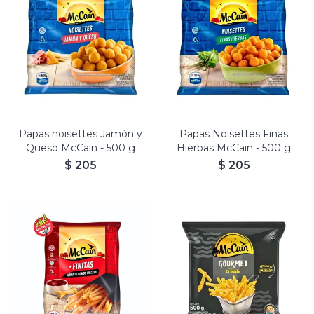
Papas noisettes Jamón y
Papas Noisettes Finas
Queso McCain - 500 g
Hierbas McCain - 500 g
$
205
$
205