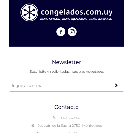


Newsletter
¡Suscribite y recibí todas nuestras novedades!
Contacto
094920340
Joaquín de la Sagra 2750, Montevideo