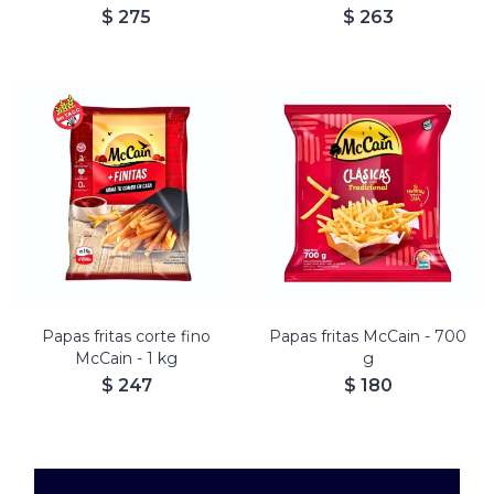
$
275
$
263
Papas fritas corte fino
Papas fritas McCain - 700
McCain - 1 kg
g
$
247
$
180